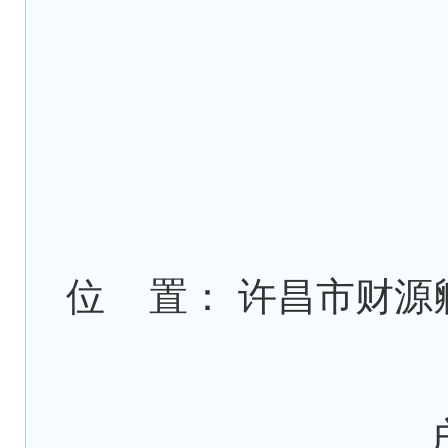
位 置： 许昌市财源