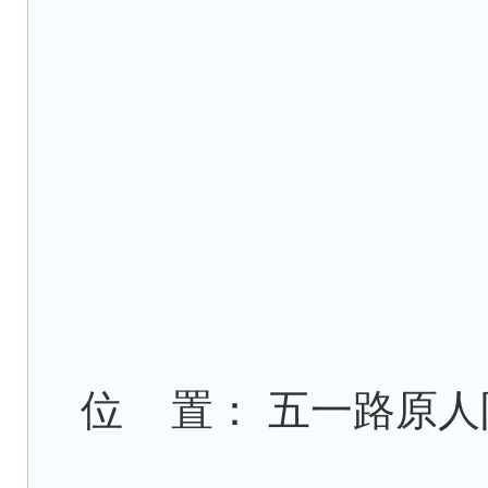
位 置： 五一路原