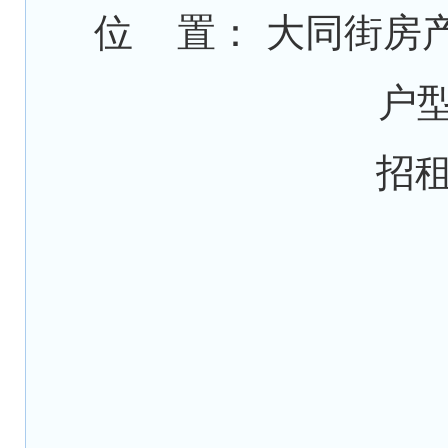
位 置： 大同街房
户型
招租