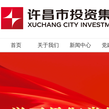
首页
关于我们
新闻中心
党