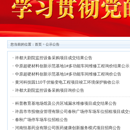
您当前的位置：
首页
>
公示公告
许都大剧院监控设备采购项目成交结果公告
中原超硬材料创新示范基地1#多功能车间维修工程询价结果公示
中原超硬材料创新示范基地1#多功能车间维修工程询价公告
黄河科技园110千伏输变电工程项目竣工环境保护验收公示
许都大剧院监控设备采购项目询价公告
科普教育基地场馆及公共区域漏水维修项目成交结果公告
许昌市市投物业管理有限公司春秋广场停车场车位招租项目成交
春秋广场停车场车位招租公告
河南恒基药业有限公司医药健康创新服务模式项目招商公告